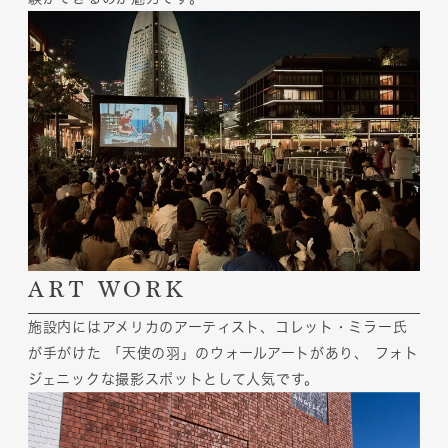
ART WORK
施設内にはアメリカのアーティスト、コレット・ミラー氏
が手がけた
「天使の羽」のウォールアートがあり、
フォト
ジェニックな撮影スポットとして人気です。