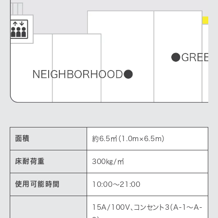
面積
約6.5㎡（1.0m×6.5m）
床耐荷重
300㎏/㎡
使用可能時間
10:00〜21:00
15A/100V、コンセント3（A-1～A-