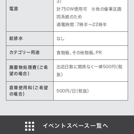
3）
電源
計750W使用可 ※他の催事区画
同系統のため
通電時間：7時半～22時半
給排水
なし
カテゴリー用途
食物販、その他物販、PR
出店日数に関係なく一律500円（税
廃棄物処理費（ご希
望の場合）
抜）
倉庫使用料（ご希望
500円/日（税抜）
の場合）
イベントスペース一覧へ