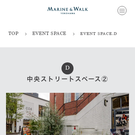
TOP
EVENT SPACE
EVENT SPACE.D
D
中央ストリートスペース②