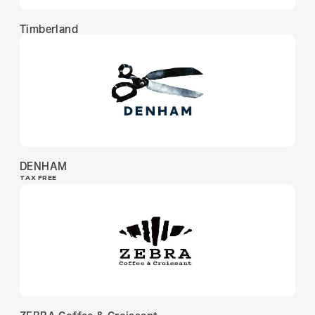
Timberland
DENHAM
TAX FREE