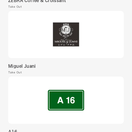
ZEBRA Coffee & Croissant
Take Out
Miguel Juani
Take Out
A16