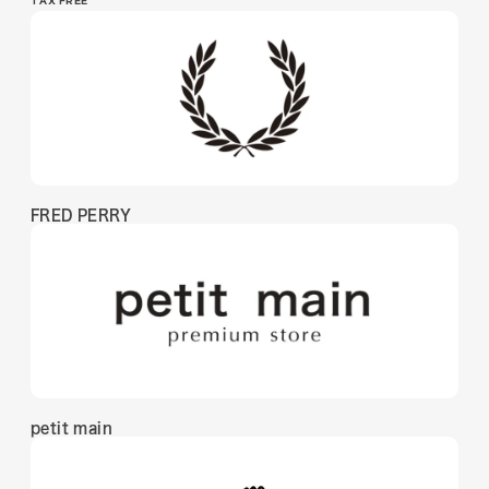
TAX FREE
FRED PERRY
petit main