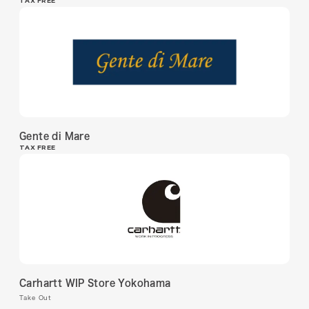
TAX FREE
Gente di Mare
TAX FREE
Carhartt WIP Store Yokohama
Take Out