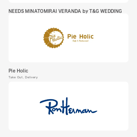
Goods
NEEDS MINATOMIRAI VERANDA by T&G WEDDING
Restaurant
Cafe
Delivery & Takeout
Bridal
Service
Pie Holic
Take Out, Delivery