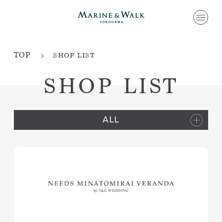
TOP
SHOP LIST
SHOP LIST
ALL
ALL
Ladies
Mens
Kids