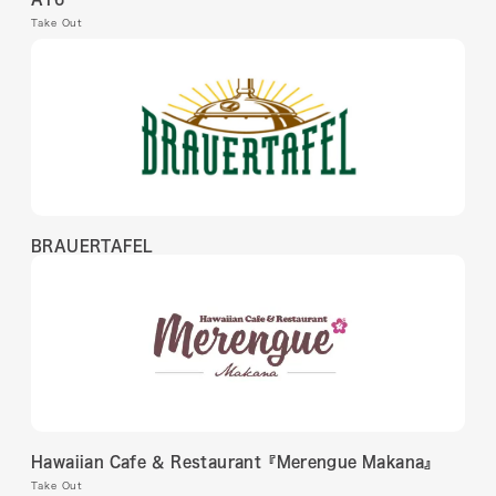
Take Out
BRAUERTAFEL
Hawaiian Cafe ＆ Restaurant『Merengue Makana』
Take Out