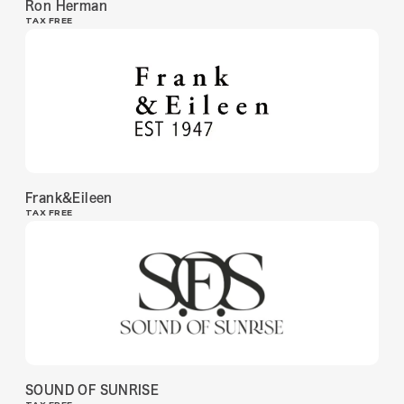
Ron Herman
TAX FREE
Frank&Eileen
TAX FREE
SOUND OF SUNRISE