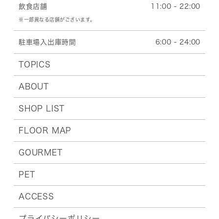
飲食店舗
11:00 - 22:00
※一部異なる店舗がございます。
駐車場入出庫時間
6:00 - 24:00
TOPICS
ABOUT
SHOP LIST
FLOOR MAP
GOURMET
PET
ACCESS
プライバシーポリシー