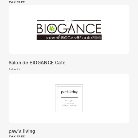
TAX FREE
Salon de BIOGANCE Cafe
Take Out
paw’s living
TAX FREE