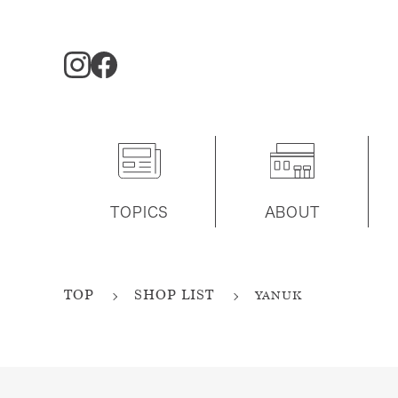
TOPICS
ABOUT
TOP
SHOP LIST
YANUK