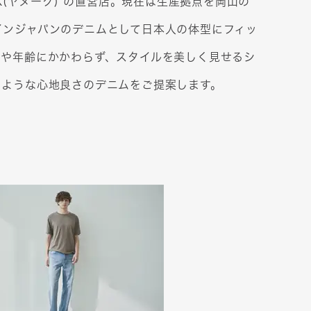
(
ヤヌーク)
”
の直営店。現在は生産拠点を岡山の
インジャパンのデニムとして日本人の体型にフィッ
別や年齢にかかわらず、スタイルを美しく見せるシ
るような心地良さのデニムをご提案します。