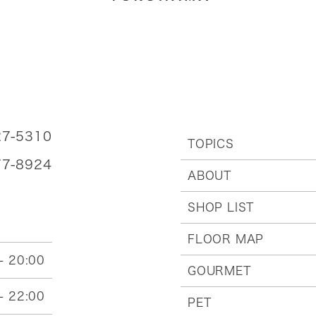
27-5310
TOPICS
77-8924
ABOUT
SHOP LIST
FLOOR MAP
- 20:00
GOURMET
- 22:00
PET