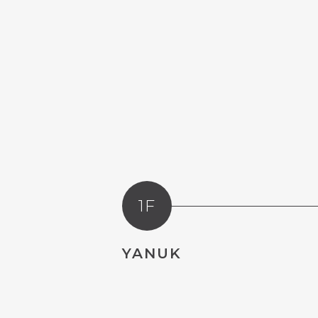
1F
YANUK