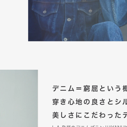
デニム＝窮屈という
穿き心地の良さとシ
美しさにこだわった