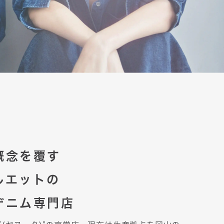
概念を覆す
ルエットの
デニム専門店