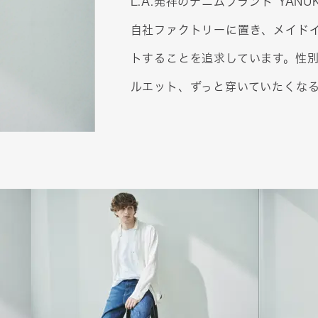
L.A.
発祥のデニムブランド
“
YANUK
自社ファクトリーに置き、メイド
トすることを追求しています。性
ルエット、ずっと穿いていたくな